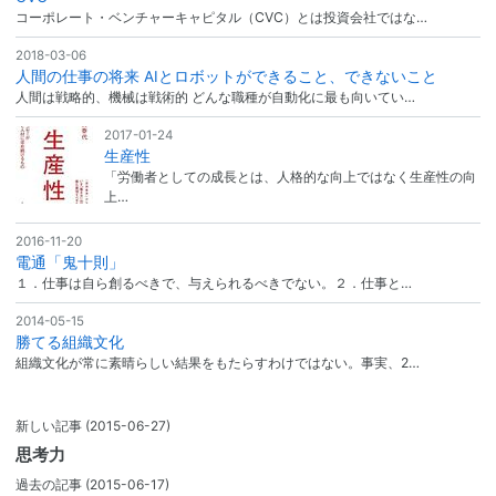
コーポレート・ベンチャーキャピタル（CVC）とは投資会社ではな…
2018-03-06
人間の仕事の将来 AIとロボットができること、できないこと
人間は戦略的、機械は戦術的 どんな職種が自動化に最も向いてい…
2017-01-24
生産性
「労働者としての成長とは、人格的な向上ではなく生産性の向
上…
2016-11-20
電通「鬼十則」
１．仕事は自ら創るべきで、与えられるべきでない。２．仕事と…
2014-05-15
勝てる組織文化
組織文化が常に素晴らしい結果をもたらすわけではない。事実、2…
新しい記事
(2015-06-27)
思考力
過去の記事
(2015-06-17)