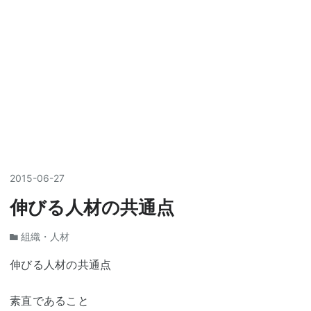
2015
-
06
-
27
伸びる人材の共通点
組織・人材
伸びる人材の共通点
素直であること