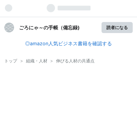
ごろにゃ～の手帳（備忘録)
読者になる
◎amazon人気ビジネス書籍を確認する
トップ
>
組織・人材
>
伸びる人材の共通点