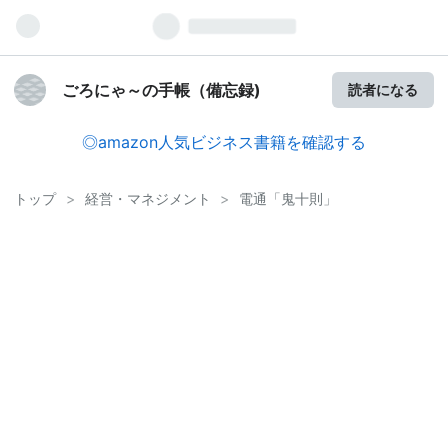
ごろにゃ～の手帳（備忘録)
読者になる
◎amazon人気ビジネス書籍を確認する
トップ
>
経営・マネジメント
>
電通「鬼十則」