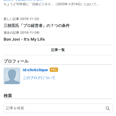
ちょうど10年前に「日経ビジネス」（2005年３月14日）において…
新しい記事
(2016-11-22)
三枝匡氏「プロ経営者」の７つの条件
過去の記事
(2016-11-08)
Bon Jovi - It's My Life
記事一覧
プロフィール
はて
id:clickclique
なブ
このブログについて
ログ
Pro
検索