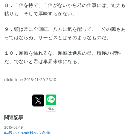
８．自信を持て、自信がないから君の仕事には、迫力も
粘りも、そして厚味すらがない。
９．頭は常に全回転、八方に気を配って、一分の隙もあ
ってはならぬ、サービスとはそのようなものだ。
１０．摩擦を怖れるな、摩擦は進歩の母、積極の肥料
だ、でないと君は卑屈未練になる。
clickclique
2016-11-20 23:10
関連記事
2015-02-19
納得いくお給料の５条件